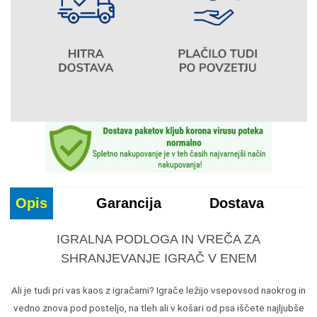
Opis
Garancija
Dostava
IGRALNA PODLOGA IN VREČA ZA
SHRANJEVANJE IGRAČ V ENEM
Ali je tudi pri vas kaos z igračami? Igrače ležijo vsepovsod naokrog in
vedno znova pod posteljo, na tleh ali v košari od psa iščete najljubše