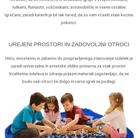
lutkami, flumastri, voščenkami, avtomobilčki in vsemi ostalimi
igračami, zaradi katerih je bil tak nered, da so vam včasih stale kocine
pokonci.
UREJENI PROSTORI IN ZADOVOLJNI OTROCI
Hitro, enostavno in zabavno do pospravljenega stanovanja! Izdelek je
zaradi univerzalne in estetske oblike primerna za vsak prostor.
Kvalitetna izdelava in zdravju prijazni materiali zagotavljajo, da se
bodo vaši otroci še dolgo in varno igrali na podlagi.