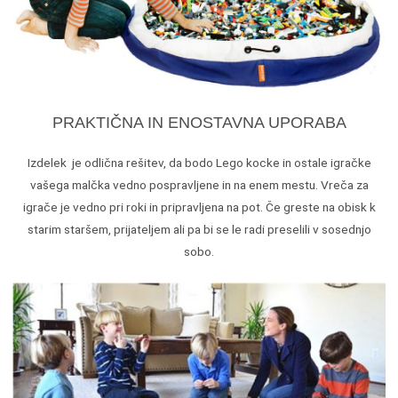
PRAKTIČNA IN ENOSTAVNA UPORABA
Izdelek je odlična rešitev, da bodo Lego kocke in ostale igračke
vašega malčka vedno pospravljene in na enem mestu. Vreča za
igrače je vedno pri roki in pripravljena na pot. Če greste na obisk k
starim staršem, prijateljem ali pa bi se le radi preselili v sosednjo
sobo.