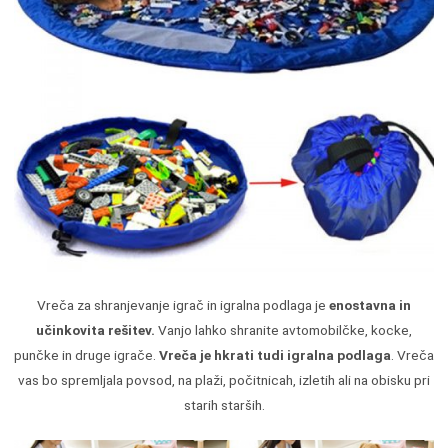
Vreča za shranjevanje igrač in igralna podlaga je
enostavna in
učinkovita rešitev.
Vanjo lahko shranite avtomobilčke, kocke,
punčke in druge igrače.
Vreča je hkrati tudi igralna podlaga
. Vreča
vas bo spremljala povsod, na plaži, počitnicah, izletih ali na obisku pri
starih starših.