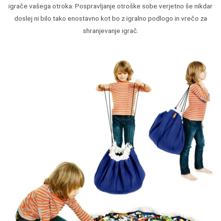
igrače vašega otroka. Pospravljanje otroške sobe verjetno še nikdar
doslej ni bilo tako enostavno kot bo z igralno podlogo in vrečo za
shranjevanje igrač.