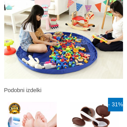
Podobni izdelki
- 31%