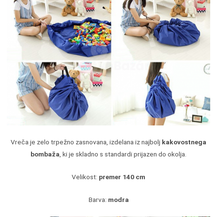
Vreča je zelo trpežno zasnovana, izdelana iz najbolj
kakovostnega
bombaža
, ki je skladno s standardi prijazen do okolja.
Velikost:
premer 140 cm
Barva:
modra