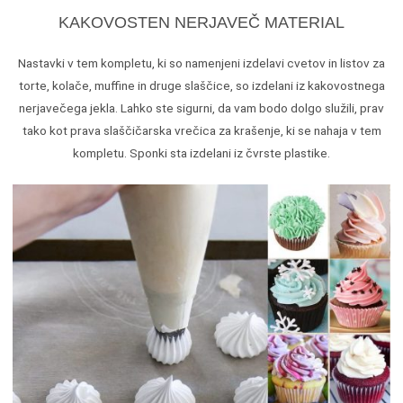
KAKOVOSTEN NERJAVEČ MATERIAL
Nastavki v tem kompletu, ki so namenjeni izdelavi cvetov in listov za
torte, kolače, muffine in druge slaščice, so izdelani iz kakovostnega
nerjavečega jekla. Lahko ste sigurni, da vam bodo dolgo služili, prav
tako kot prava slaščičarska vrečica za krašenje, ki se nahaja v tem
kompletu. Sponki sta izdelani iz čvrste plastike.