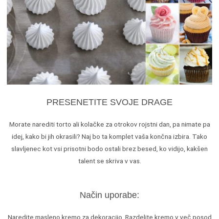
PRESENETITE SVOJE DRAGE
Morate narediti torto ali kolačke za otrokov rojstni dan, pa nimate pa
idej, kako bi jih okrasili? Naj bo ta komplet vaša končna izbira. Tako
slavljenec kot vsi prisotni bodo ostali brez besed, ko vidijo, kakšen
talent se skriva v vas.
Način uporabe:
Naredite masleno kremo za dekoracijo. Razdelite kremo v več posod