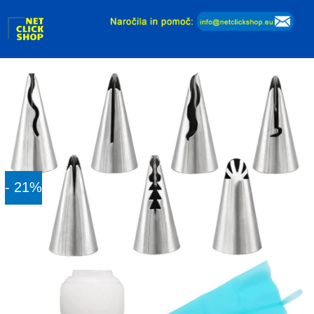
Dodaj v košarico
- 21%