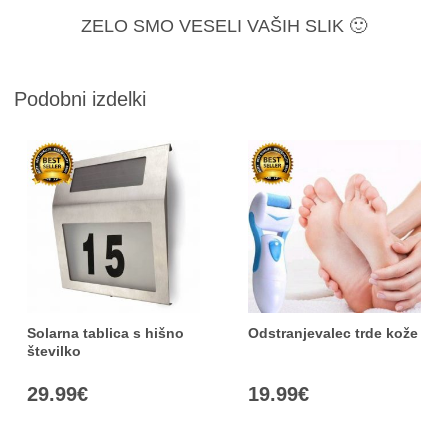
ZELO SMO VESELI VAŠIH SLIK 🙂
Podobni izdelki
Solarna tablica s hišno
Odstranjevalec trde kože
številko
29.99
€
19.99
€