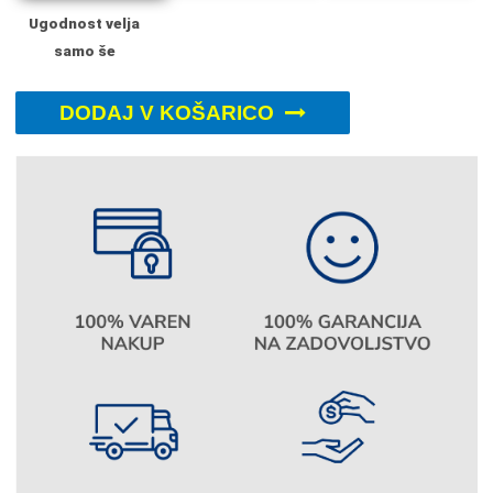
Ugodnost velja
samo še
DODAJ V KOŠARICO