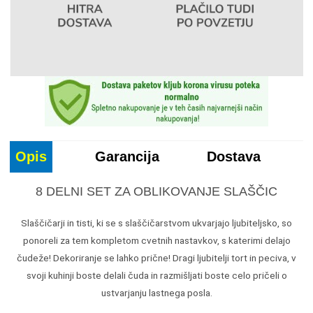
Opis
Garancija
Dostava
8 DELNI SET ZA OBLIKOVANJE SLAŠČIC
Slaščičarji in tisti, ki se s slaščičarstvom ukvarjajo ljubiteljsko, so
ponoreli za tem kompletom cvetnih nastavkov, s katerimi delajo
čudeže! Dekoriranje se lahko prične! Dragi ljubitelji tort in peciva, v
svoji kuhinji boste delali čuda in razmišljati boste celo pričeli o
ustvarjanju lastnega posla.