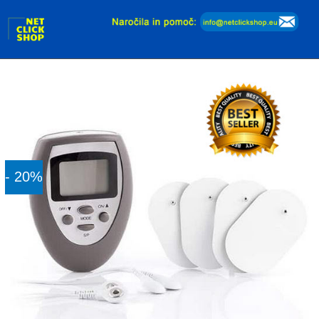
Dodaj v košarico
- 20%