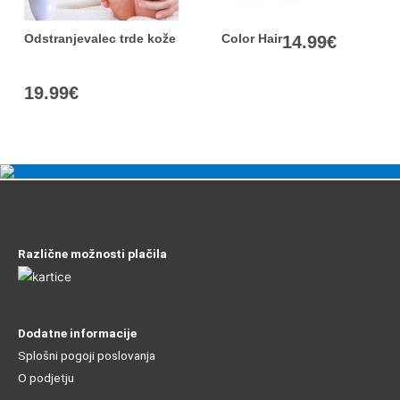
Odstranjevalec trde kože
Color Hair
14.99
€
19.99
€
Različne možnosti plačila
Dodatne informacije
Splošni pogoji poslovanja
O podjetju