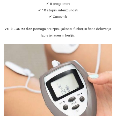
✔ 8 programov
✔ 10 stopinj intenzivnosti
✔ Časovnik
Velik LCD zaslon
pomaga pri izpisu jakosti, funkcij in časa delovanja.
Izpis je jasen in berljiv.