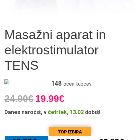
Masažni aparat in
elektrostimulator
TENS
148
ocen kupcev
24.90
€
19.99
€
Danes naročiš, v
četrtek, 13.02
dobiš!
TOP IZBIRA