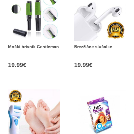
Moški brivnik Gentleman
Brezžične slušalke
19.99
€
19.99
€