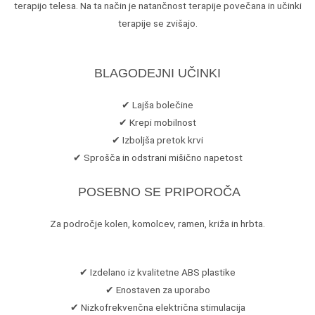
terapijo telesa. Na ta način je natančnost terapije povečana in učinki
terapije se zvišajo.
BLAGODEJNI UČINKI
✔ Lajša bolečine
✔ Krepi mobilnost
✔ Izboljša pretok krvi
✔ Sprošča in odstrani mišično napetost
POSEBNO SE PRIPOROČA
Za področje kolen, komolcev, ramen, križa in hrbta.
✔ Izdelano iz kvalitetne ABS plastike
✔ Enostaven za uporabo
✔ Nizkofrekvenčna električna stimulacija