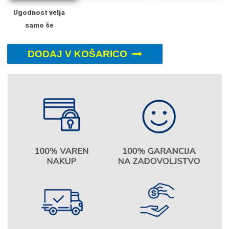
Ugodnost velja
samo še
DODAJ V KOŠARICO