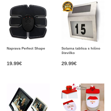
Naprava Perfect Shape
Solarna tablica s hišno
številko
19.99
€
29.99
€