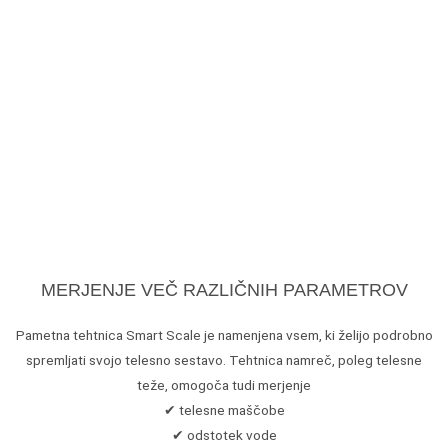
MERJENJE VEČ RAZLIČNIH PARAMETROV
Pametna tehtnica Smart Scale je namenjena vsem, ki želijo podrobno
spremljati svojo telesno sestavo. Tehtnica namreč, poleg telesne
teže, omogoča tudi merjenje
✔ telesne maščobe
✔ odstotek vode