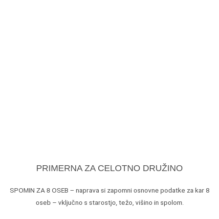
PRIMERNA ZA CELOTNO DRUŽINO
SPOMIN ZA 8 OSEB – naprava si zapomni osnovne podatke za kar 8
oseb – vključno s starostjo, težo, višino in spolom.