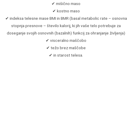
✔ mišično maso
✔ kostno maso
✔ indeksa telesne mase BMI in BMR (basal metabolic rate – osnovna
stopnja presnove – število kalorij, ki jih vaše telo potrebuje za
doseganje svojih osnovnih (bazalnih) funkcij za ohranjanje življenja)
✔ visceralno maščobo
✔ težo brez maščobe
✔ in starost telesa.