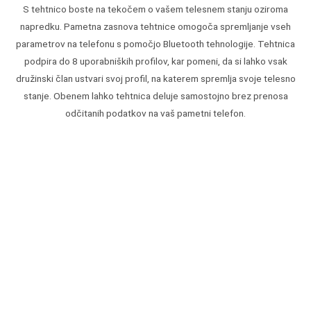
S tehtnico boste na tekočem o vašem telesnem stanju oziroma
napredku. Pametna zasnova tehtnice omogoča spremljanje vseh
parametrov na telefonu s pomočjo Bluetooth tehnologije. Tehtnica
podpira do 8 uporabniških profilov, kar pomeni, da si lahko vsak
družinski član ustvari svoj profil, na katerem spremlja svoje telesno
stanje. Obenem lahko tehtnica deluje samostojno brez prenosa
odčitanih podatkov na vaš pametni telefon.