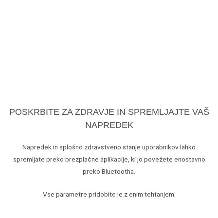
POSKRBITE ZA ZDRAVJE IN SPREMLJAJTE VAŠ
NAPREDEK
Napredek in splošno zdravstveno stanje uporabnikov lahko
spremljate preko brezplačne aplikacije, ki jo povežete enostavno
preko Bluetootha.
Vse parametre pridobite le z enim tehtanjem.