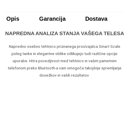
Opis
Garancija
Dostava
NAPREDNA ANALIZA STANJA VAŠEGA TELESA
Napredno osebno tehtnico priznanega proizvajalca Smart Scale
poleg tanke in elegantne oblike odlikujejo tudi različne opcije
uporabe. Hitra povezljivost med tehtnico in vašim pametnim
telefonom preko Bluetooth-a vam omogoča takojšnje spremljanje
dosežkov in vaših rezultatov.