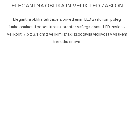
ELEGANTNA OBLIKA IN VELIK LED ZASLON
Elegantna oblika tehtnice z osvetljenim LED zaslonom poleg
funkcionalnosti popestri vsak prostor vašega doma. LED zaslon v
velikosti 7,5 x 3,1 cm z velikimi znaki zagotavlja vidljivost v vsakem
trenutku dneva.