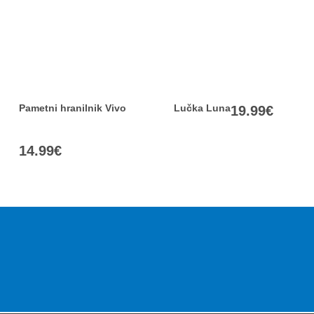
Pametni hranilnik Vivo
Lučka Luna
19.99
€
14.99
€