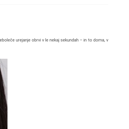
boleče urejanje obrvi v le nekaj sekundah – in to doma, v