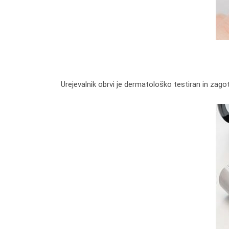
Urejevalnik obrvi je dermatološko testiran in zagot