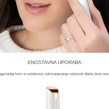
ENOSTAVNA UPORABA
agotavlja hitro in učinkovito odstranjevanje odvečnih dlačic brez nev