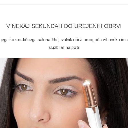
V NEKAJ SEKUNDAH DO UREJENIH OBRVI
gega kozmetičnega salona. Urejevalnik obrvi omogoča vrhunsko in ne
službi ali na poti.