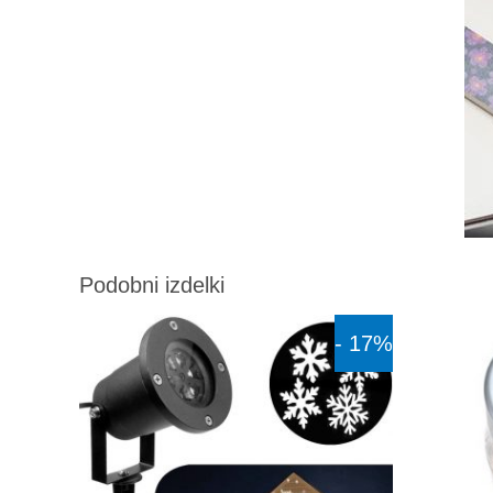
Podobni izdelki
- 17%