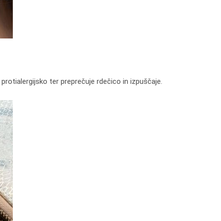
protialergijsko ter preprečuje rdečico in izpuščaje.